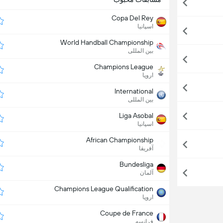
Copa Del Rey
اسپانیا
World Handball Championship
بین المللی
Champions League
اروپا
International
بین المللی
Liga Asobal
اسپانیا
African Championship
آفریقا
Bundesliga
آلمان
Champions League Qualification
اروپا
Coupe de France
فرانسه