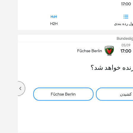
17:00
ل رده بندی
H2H
Bundesli
05/09
17:00
Füchse Berlin
نده خواهد شد؟
کشیدن
Füchse Berlin