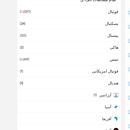
فوتبال
(
12
/217)
بسکتبال
(24)
بیسبال
(30)
هاکی
(2)
تنیس
(
6
/69)
فوتبال امریکایی
(1)
هندبال
(1)
آرژانتین
(1)
آسیا
آفریقا