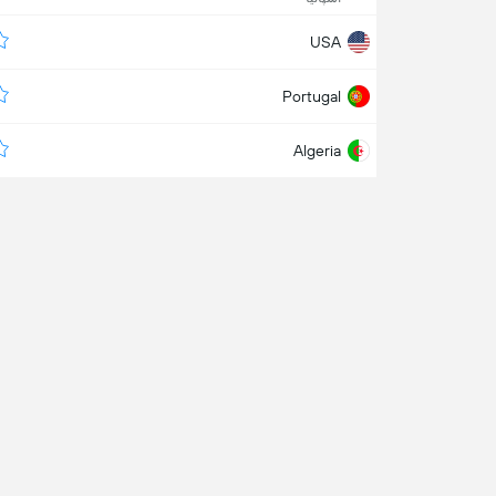
USA
Portugal
Algeria