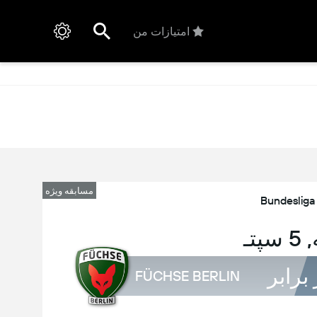
امتیازات من
مسابقه ویژه
Bundesliga
پتـ
 برابر
FÜCHSE BERLIN