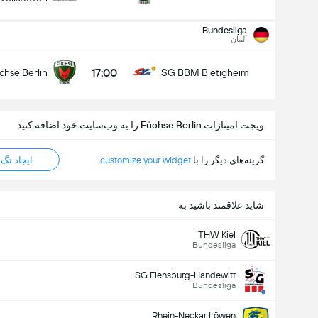
Bundesliga
آلمان
17:00
chse Berlin
SG BBM Bietigheim
ویجت امیتازات Füchse Berlin را به وب‌سایت خود اضافه کنید
گزینه‌های دیگر را با
customize your widget
ایجاد تگ HTML
شاید علاقمند باشید به
THW Kiel
Bundesliga
SG Flensburg-Handewitt
Bundesliga
Rhein-Neckar Löwen