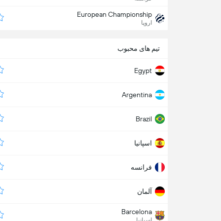
European Championship
اروپا
تیم های محبوب
Egypt
Argentina
Brazil
اسپانیا
فرانسه
آلمان
Barcelona
اسپانیا