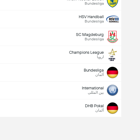
Bundesliga
HSV Handball
Bundesliga
SC Magdeburg
Bundesliga
Champions League
اروپا
Bundesliga
آلمان
International
بین المللی
DHB Pokal
آلمان