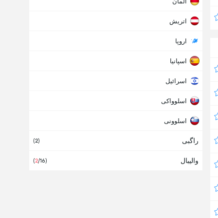
آلمان
اتریش
اروپا
اسپانیا
اسرائیل
اسلوواکی
اسلوونی
راگبی
المپیک
(2)
والیبال
بلاروس
(
2
/16)
بین المللی
دانمارک