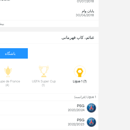
01/07/2018
پایان وام
30/06/2018
بیش
غنائم، کاپ قهرمانی
باشگاه
upe de France 
 UEFA Super Cup 
 Ligue 1 (7) 
(4) 
(1) 
Ligue 1 (فرانسه)
PSG
2023/2024
PSG
2022/2023