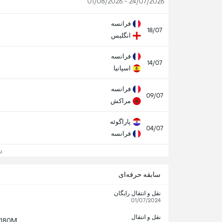
24/07/2026 - 01/08/2026
فرانسه
18/07
انگلیس
فرانسه
14/07
اسپانیا
فرانسه
09/07
مراکش
پاراگوئه
04/07
فرانسه
دید
سابقه حرفه‌ای
نقل و انتقال رایگان
01/07/2024
نقل و انتقال
180M