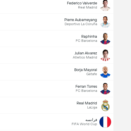
Federico Valverde
Real Madrid
Pierre Aubameyang
Deportivo La Coruña
Raphinha
FC Barcelona
Julian Alvarez
Atletico Madrid
Borja Mayoral
Getafe
Ferran Torres
FC Barcelona
Real Madrid
LaLiga
فرانسه
FIFA World Cup