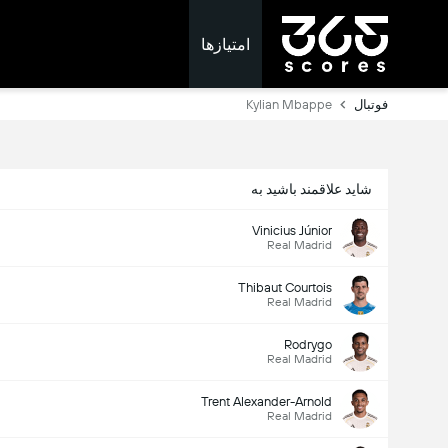
امتیازها
فوتبال
Kylian Mbappe
شاید علاقمند باشید به
Vinicius Júnior
Real Madrid
Thibaut Courtois
Real Madrid
Rodrygo
Real Madrid
Trent Alexander-Arnold
Real Madrid