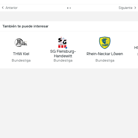
Anterior
Siguiente
También te puede interesar
H
SG Flensburg-
THW Kiel
Rhein-Neckar Löwen
Handewitt
Bundesliga
Bundesliga
Bundesliga