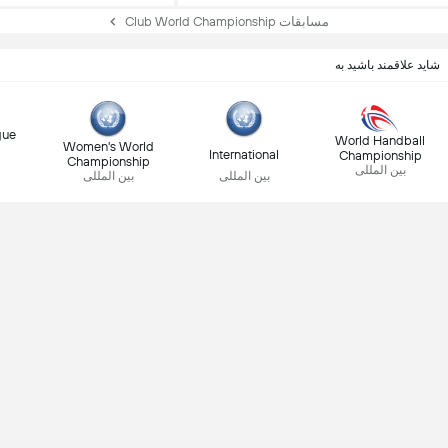
مسابقات Club World Championship
شاید علاقمند باشید به
gue
World Handball
Women's World
International
Championship
Championship
بین المللی
بین المللی
بین المللی