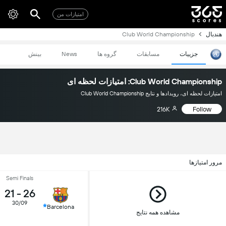
امتیازات من
هندبال
Club World Championship
جزییات
مسابقات
گروه ها
News
بینش
Club World Championship: امتیازات لحظه ای
امتیازات لحظه ای، رویدادها و نتایج Club World Championship
216K
Follow
مرور امتیازها
Semi Finals
21
-
26
30/09
Barcelona
مشاهده همه نتایج