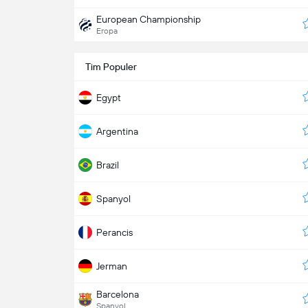
European Championship
Eropa
Tim Populer
Egypt
Argentina
Brazil
Spanyol
Perancis
Jerman
Barcelona
Spanyol