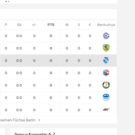
P
GK
+/-
PTS
M
S
K
Berikutnya
0
0:0
0
0
0
0
0
0
0:0
0
0
0
0
0
0
0:0
0
0
0
0
0
0
0:0
0
0
0
0
0
0
0:0
0
0
0
0
0
0
0:0
0
0
0
0
0
0
0:0
0
0
0
0
0
semen Füchse Berlin
Semua Kompetisi A-Z