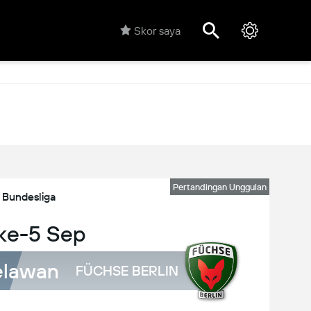
Skor saya
Pertandingan Unggulan
Bundesliga
 ke-5 Sep
lawan
FÜCHSE BERLIN