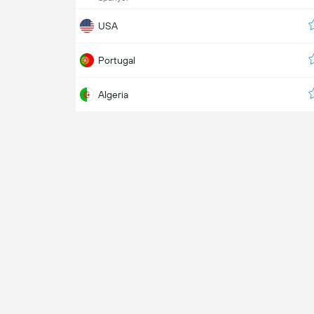
USA
Portugal
Algeria