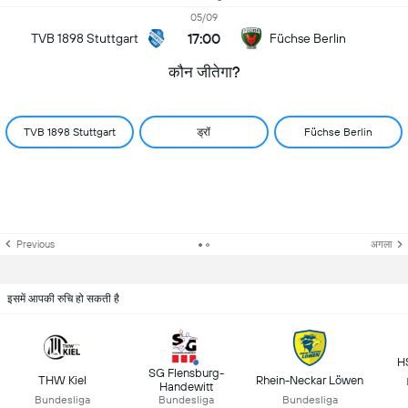
05/09
17:00
TVB 1898 Stuttgart
Füchse Berlin
कौन जीतेगा?
TVB 1898 Stuttgart
ड्रॉ
Füchse Berlin
Previous
अगला
इसमें आपकी रुचि हो सकती है
H
SG Flensburg-
THW Kiel
Rhein-Neckar Löwen
Handewitt
Bundesliga
Bundesliga
Bundesliga