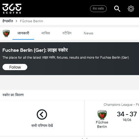
मेरा स्कोर
हैण्डबॉल
Füchse Berlin
जानकारी
माचिस
स्टैंडिंग
News
Fuchse Berlin (Ger): लाइव स्कोर
The place for all the latest लाइव स्कोर, fixtures, results and more for Fuchse Berlin (Ger)
Follow
स्कोर का विवरण
Champions League - Fi
34
-
37
14/06
Füchse
सभी परिणाम देखें
Berlin