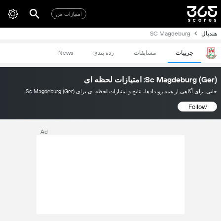
امتیازات من
هندبال
SC Magdeburg
جزییات
مسابقات
رده بندی
News
Sc Magdeburg (Ger): امتیازات لحظه ای
جایی برای آگاهی از همه رویدادها، نتایج و امتیازات لحظه ای برای Sc Magdeburg (Ger)
Follow
Ad