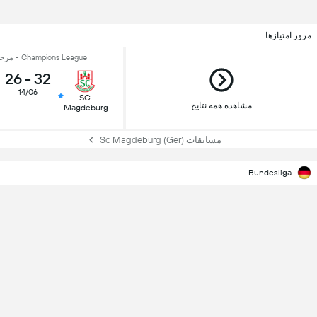
مرور امتیازها
Champions League - مرحله‌ی نهایی
26
-
32
14/06
SC
مشاهده همه نتایج
Magdeburg
مسابقات Sc Magdeburg (Ger)
Bundesliga