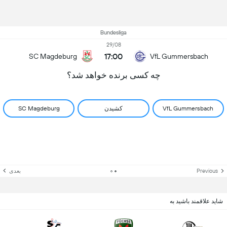
Bundesliga
29/08
17:00
SC Magdeburg
VfL Gummersbach
چه کسی برنده خواهد شد؟
VfL Gummersbach
کشیدن
SC Magdeburg
Previous
بعدی
شاید علاقمند باشید به