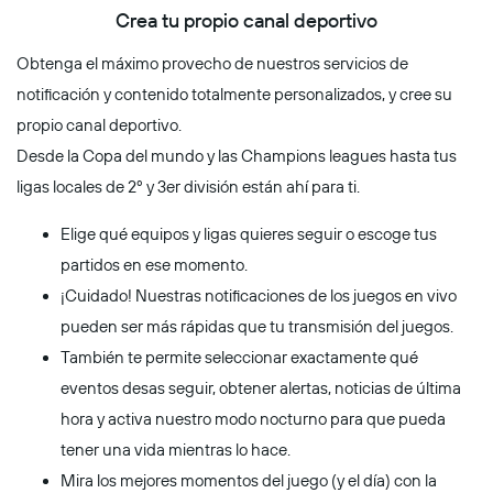
Crea tu propio canal deportivo
Obtenga el máximo provecho de nuestros servicios de
notificación y contenido totalmente personalizados, y cree su
propio canal deportivo.
Desde la Copa del mundo y las Champions leagues hasta tus
ligas locales de 2º y 3er división están ahí para ti.
Elige qué equipos y ligas quieres seguir o escoge tus
partidos en ese momento.
¡Cuidado! Nuestras notificaciones de los juegos en vivo
pueden ser más rápidas que tu transmisión del juegos.
También te permite seleccionar exactamente qué
eventos desas seguir, obtener alertas, noticias de última
hora y activa nuestro modo nocturno para que pueda
tener una vida mientras lo hace.
Mira los mejores momentos del juego (y el día) con la