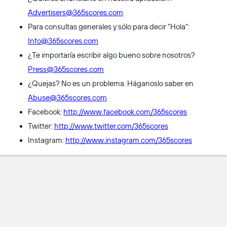
Advertisers@365scores.com
Para consultas generales y sólo para decir "Hola":
Info@365scores.com
¿Te importaría escribir algo bueno sobre nosotros?
Press@365scores.com
¿Quejas? No es un problema. Háganoslo saber en
Abuse@365scores.com
Facebook:
http://www.facebook.com/365scores
Twitter:
http://www.twitter.com/365scores
Instagram:
http://www.instagram.com/365scores