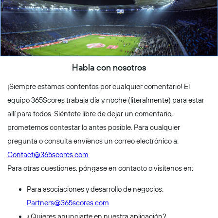
Habla con nosotros
¡Siempre estamos contentos por cualquier comentario! El
equipo 365Scores trabaja día y noche (literalmente) para estar
allí para todos. Siéntete libre de dejar un comentario,
prometemos contestar lo antes posible. Para cualquier
pregunta o consulta envíenos un correo electrónico a:
Contact@365scores.com
Para otras cuestiones, póngase en contacto o visítenos en:
Para asociaciones y desarrollo de negocios:
Partners@365scores.com
¿Quieres anunciarte en nuestra aplicación?