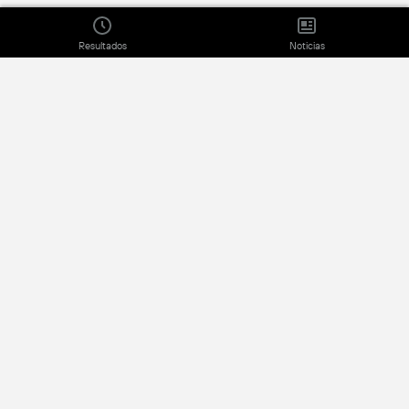
Resultados
Noticias
Información
Políticas de privacidad
Widgets
Publicidad
Contáctenos
Terms of Use
Bolsa de trabajo
Noticias
Partidos por tv hoy
Liga MX