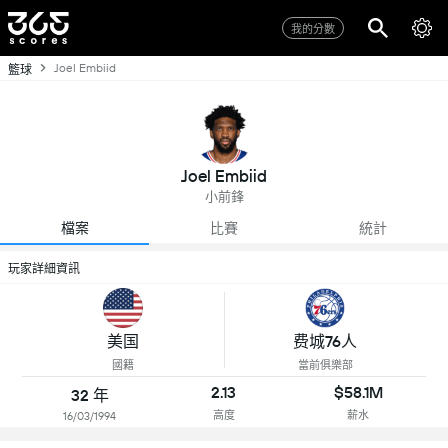
我的分數
Joel Embiid
籃球
Joel Embiid
小前鋒
檔案
比賽
統計
玩家詳細資訊
美国
费城76人
國籍
當前俱樂部
2.13
$58.1M
32 年
高度
薪水
16/03/1994