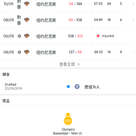
對
10/05
114
-
144
27:35
24
5
4
纽约尼克斯
壘
對
08/05
94
-
108
34:49
18
6
5
纽约尼克斯
壘
06/05
@
108
-
102
Injured
纽约尼克斯
04/05
@
137
-
98
24:32
14
4
1
纽约尼克斯
查看全部
轉會
Drafted
费城76人
20/04/2014
獎盃
 Olympics 
Basketball - Men (1) 