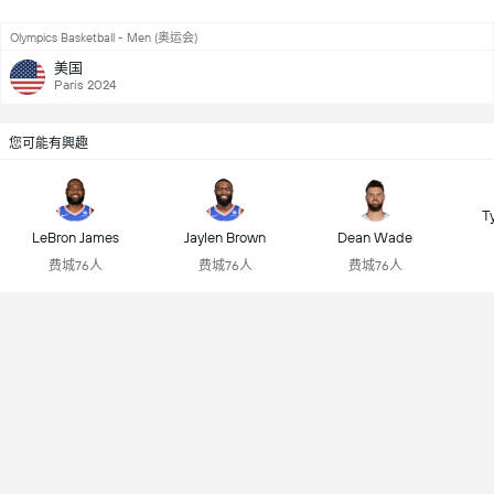
Olympics Basketball - Men (奥运会)
美国
Paris 2024
您可能有興趣
T
LeBron James
Jaylen Brown
Dean Wade
费城76人
费城76人
费城76人