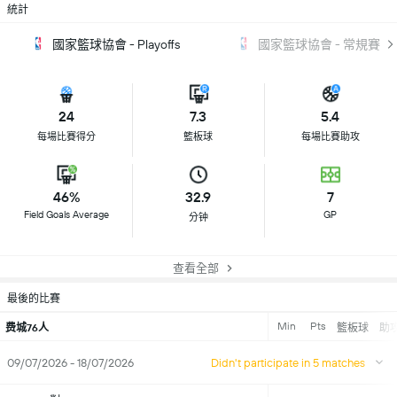
統計
國家籃球協會 - Playoffs
國家籃球協會 - 常規賽
24
7.3
5.4
每場比賽得分
籃板球
每場比賽助攻
46%
32.9
7
Field Goals Average
GP
分钟
查看全部
最後的比賽
Min
Pts
费城76人
籃板球
助
09/07/2026 - 18/07/2026
Didn't participate in 5 matches