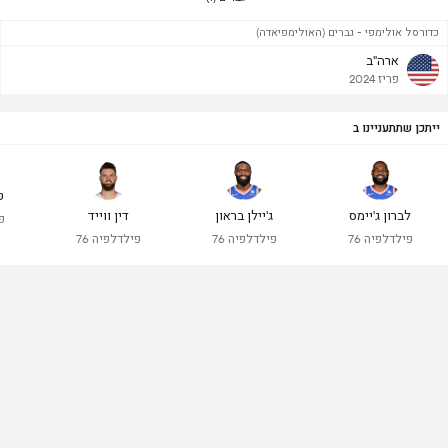
כדורסל אולימפי - גברים (האולימפיאדה)
ארה"ב
פריז 2024
ייתכן שתתעניינו ב
ט
לברון ג'יימס
ג'יילן בראון
דין ווייד
פ
פילדלפיה 76
פילדלפיה 76
פילדלפיה 76