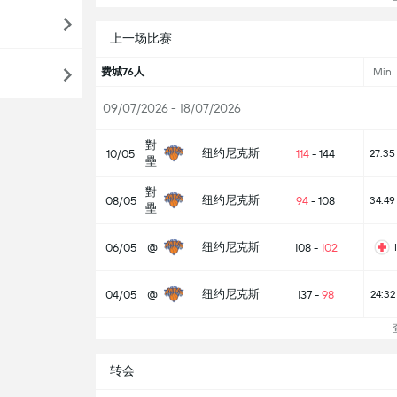
上一场比赛
费城76人
Min
09/07/2026 - 18/07/2026
對
纽约尼克斯
10/05
114
-
144
27:35
壘
對
纽约尼克斯
08/05
94
-
108
34:49
壘
纽约尼克斯
06/05
@
108
-
102
纽约尼克斯
04/05
@
137
-
98
24:32
查
转会