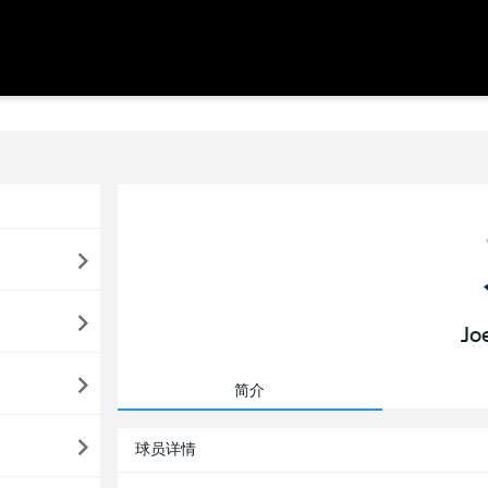
Jo
简介
球员详情