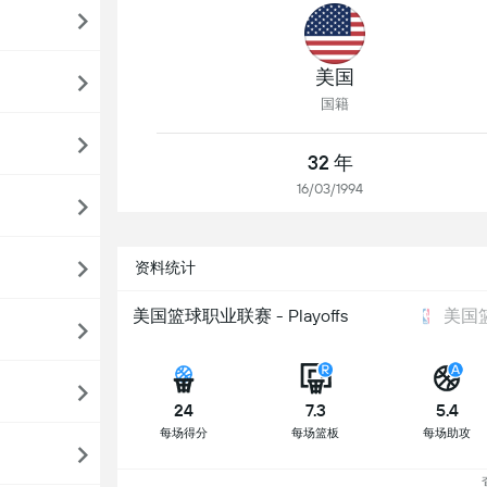
美国
国籍
32 年
16/03/1994
资料统计
美国篮球职业联赛 - Playoffs
美国
24
7.3
5.4
每场得分
每场篮板
每场助攻
查