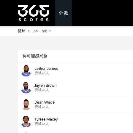
分数
篮球
Joel Embiid
你可能感兴趣
LeBron James
费城76人
Jaylen Brown
费城76人
Dean Wade
费城76人
Tyrese Maxey
费城76人