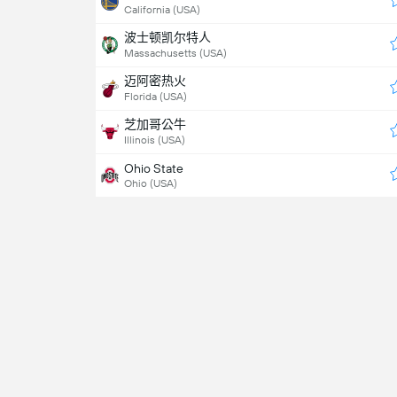
California (USA)
波士顿凯尔特人
Massachusetts (USA)
迈阿密热火
Florida (USA)
芝加哥公牛
Illinois (USA)
Ohio State
Ohio (USA)