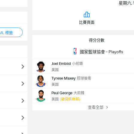
星期六, 1
比賽頁面
ML 標籤
得分分數
國家籃球協會 - Playoffs
Joel Embiid
小前鋒
美国
Tyrese Maxey
控球後衛
美国
Paul George
大前鋒
美国
(離開俱樂部)
查看全部