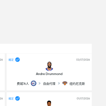
026
03/07/2026
確定
Andre Drummond
费城76人
自由代理
纽约尼克斯
026
01/07/2026
確定