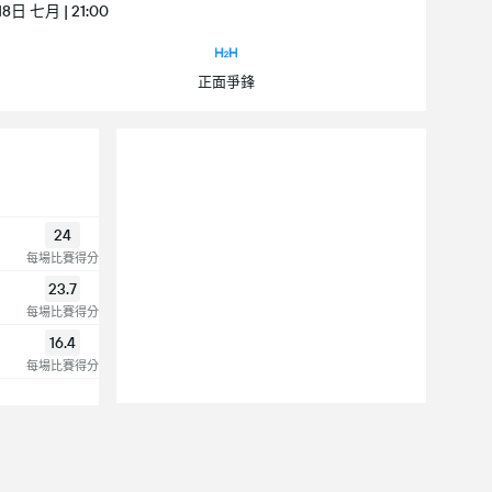
8日 七月 | 21:00
正面爭鋒
24
每場比賽得分
23.7
每場比賽得分
16.4
每場比賽得分