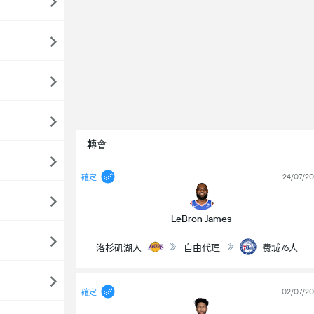
轉會
24/07/2
確定
LeBron James
洛杉矶湖人
自由代理
费城76人
02/07/2
確定