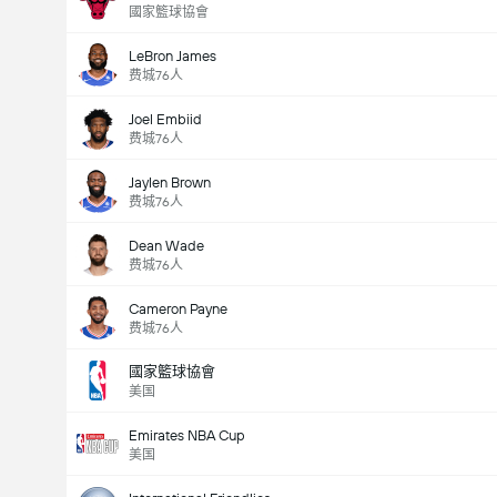
國家籃球協會
LeBron James
费城76人
Joel Embiid
费城76人
Jaylen Brown
费城76人
Dean Wade
费城76人
Cameron Payne
费城76人
國家籃球協會
美国
Emirates NBA Cup
美国