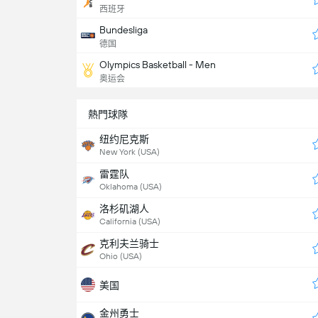
西班牙
Bundesliga
德国
Olympics Basketball - Men
奥运会
熱門球隊
纽约尼克斯
New York (USA)
雷霆队
Oklahoma (USA)
洛杉矶湖人
California (USA)
克利夫兰骑士
Ohio (USA)
美国
金州勇士