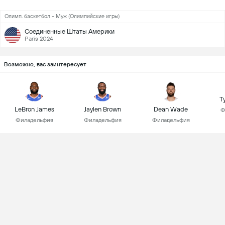
Олимп. баскетбол - Муж (Олимпийские игры)
Соединенные Штаты Америки
Paris 2024
Возможно, вас заинтересует
T
LeBron James
Jaylen Brown
Dean Wade
Ф
Филадельфия
Филадельфия
Филадельфия