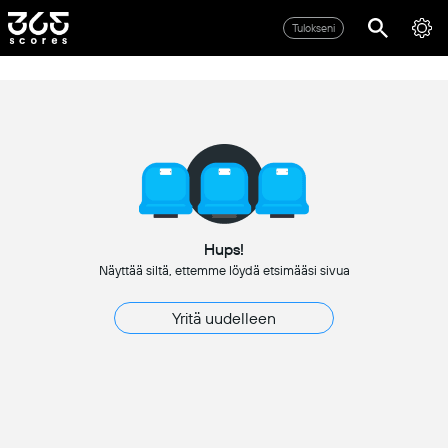
Tulokseni
Hups!
Näyttää siltä, ettemme löydä etsimääsi sivua
Yritä uudelleen