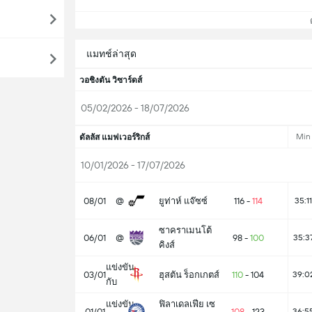
ดู
แมทช์ล่าสุด
วอชิงตัน วิซาร์ดส์
05/02/2026 - 18/07/2026
Min
ดัลลัส แมฟเวอร์ริกส์
10/01/2026 - 17/07/2026
08/01
@
ยูท่าห์ แจ๊ซซ์
116
-
114
35:11
ซาคราเมนโต้
06/01
@
98
-
100
35:3
คิงส์
แข่งขัน
03/01
ฮุสตัน ร็อกเกตส์
110
-
104
39:0
กับ
แข่งขัน
ฟิลาเดลเฟีย เซ
01/01
108
-
123
36:5