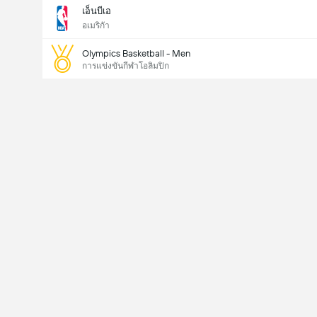
เอ็นบีเอ
อเมริกัา
Olympics Basketball - Men
การแข่งขันกีฬาโอลิมปิก