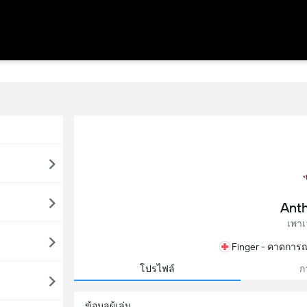
Anth
เพาเ
Finger - คาดการณ
โปรไฟล์
ก
ข้อมูลผู้เล่น