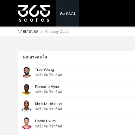
คะแนน
บาสเกตบอล
Anthony Davis
คุณอาจสนใจ
Trae Young
วอชิงตัน วิซาร์ดส์
Deandre Ayton
วอชิงตัน วิซาร์ดส์
Khris Middleton
วอชิงตัน วิซาร์ดส์
Dante Exum
วอชิงตัน วิซาร์ดส์