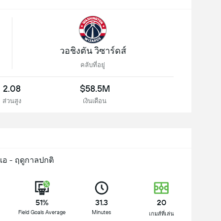
วอชิงตัน วิซาร์ดส์
คลับที่อยู่
2.08
$58.5M
ส่วนสูง
เงินเดือน
ีเอ - ฤดูกาลปกติ
51%
31.3
20
Field Goals Average
Minutes
ม
เกมส์ที่เล่น