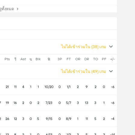
ทั้งหมด
ไม่ได้เข้าร่วมใน (38) เกม
Pts
Ast
Blk
3P
FT
OR
DR
TO
PF
+/-
รี
ข
ฟิ
ไม่ได้เข้าร่วมใน (49) เกม
21
11
4
1
1
10/20
0
1/1
2
9
2
0
-6
7
19
16
2
0
2
7/23
0
5/7
3
13
3
1
-6
2
26
12
3
0
5
9/15
0
8/9
1
11
5
2
-4
5
13
8
2
1
0
6/13
0
1/2
3
5
3
3
-14