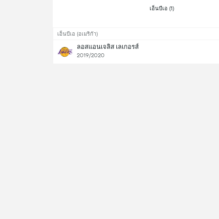
 เอ็นบีเอ (1) 
เอ็นบีเอ (อเมริกัา)
ลอสแอนเจลิส เลเกอรส์
2019/2020