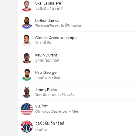
Skal Labissiere
วอชิงตัน วิซาร์ดส์
LeBron James
ฟิลาเดลเฟีย เซเว่นตี้ซิกเซอร์ส
Giannis Antetokounmpo
ไมอามี่ ฮีต
Kevin Durant
ฮุสตัน ร็อกเกตส์
Paul George
บอสตัน เซลติกส์
Jimmy Butler
โกลเด้น สเตท วอร์ริเออร์ส
อเมริกัา
Olympics Basketball - Men
วอชิงตัน วิซาร์ดส์
เอ็นบีเอ