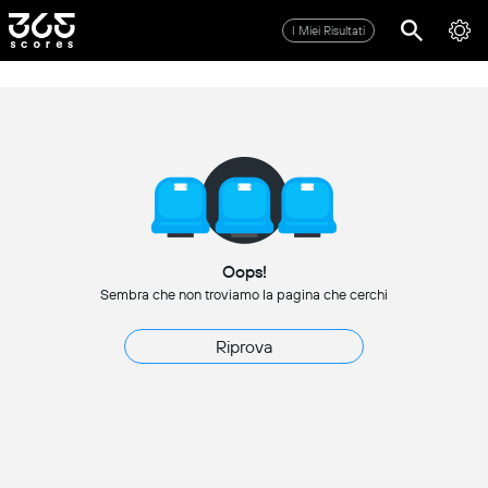
I Miei Risultati
Oops!
Sembra che non troviamo la pagina che cerchi
Riprova