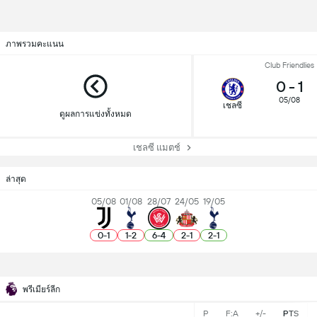
ภาพรวมคะแนน
Club Friendlies
0
-
1
05/08
เชลซี
ดูผลการแข่งทั้งหมด
เชลซี แมตช์
ล่าสุด
05/08
01/08
28/07
24/05
19/05
0
-
1
1
-
2
6
-
4
2
-
1
2
-
1
พรีเมียร์ลีก
P
F:A
+/-
PTS