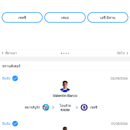
เชลซี
เสมอ
เอซี มิลาน
ที่ผ่านมา
ถัดไป
ทรานส์เฟอร์
02/08/2026
ยืนยัน
Valentin Barco
โอนย้าย
สตารส์บูร์ก
เชลซี
€40M
01/08/2026
ยืนยัน