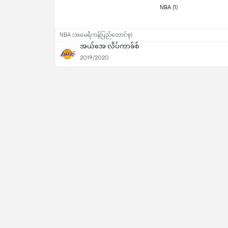
 NBA (1) 
NBA (အမေရိကန်ပြည်ထောင်စု)
အယ်အေ လိပ်ကာခ်စ်
2019/2020