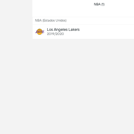
 NBA (1) 
NBA (Estados Unidos)
Los Angeles Lakers
2019/2020