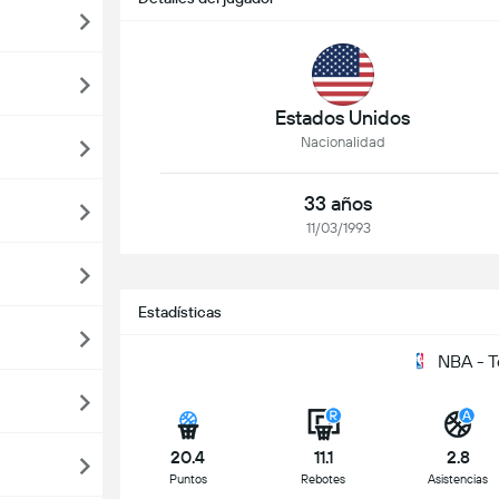
Estados Unidos
Nacionalidad
33 años
11/03/1993
Estadísticas
NBA - 
20.4
11.1
2.8
Puntos
Rebotes
Asistencias