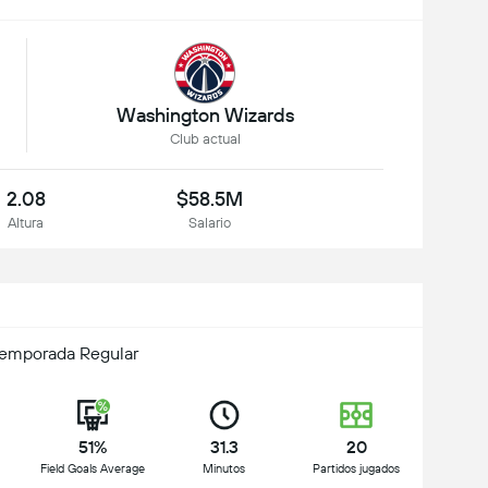
Washington Wizards
Club actual
2.08
$58.5M
Altura
Salario
Temporada Regular
51%
31.3
20
Field Goals Average
Minutos
Partidos jugados