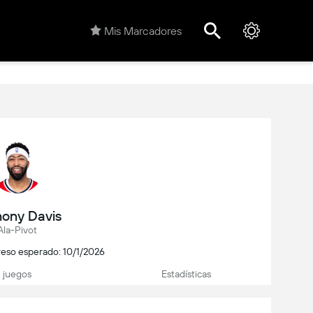
Mis Marcadores
ony Davis
Ala-Pivot
reso esperado: 10/1/2026
juegos
Estadísticas