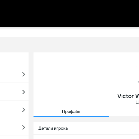
Victor
Ц
Профайл
Детали игрока