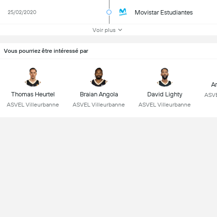
Movistar Estudiantes
25/02/2020
Voir plus
Vous pourriez être intéressé par
Ar
Thomas Heurtel
Braian Angola
David Lighty
ASVE
ASVEL Villeurbanne
ASVEL Villeurbanne
ASVEL Villeurbanne