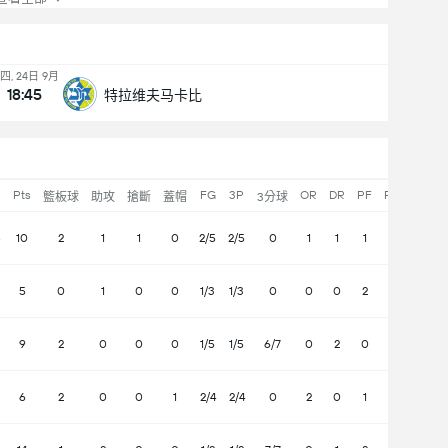
四, 24日 9月
18:45
特拉维夫马卡比
Pts
FG
3P
OR
DR
PF
PF
籃板球
助攻
搶斷
蓋帽
3分球
加/減
8
10
2
1
1
0
2/5
2/5
0
1
1
1
4
0
5
0
1
0
0
1/3
1/3
0
0
0
2
1
0
9
2
0
0
0
1/5
1/5
6/7
0
2
0
2
0
6
2
0
0
1
2/4
2/4
0
2
0
1
2
0