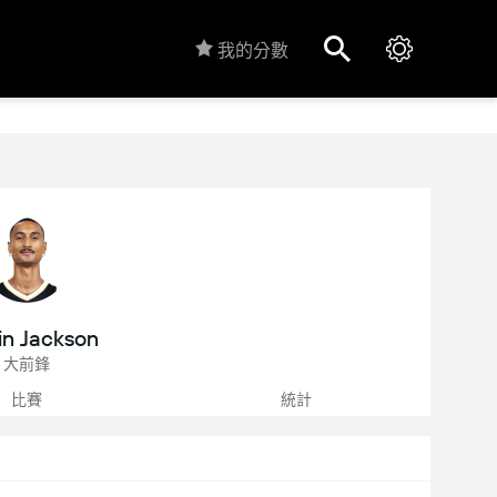
我的分數
n Jackson
大前鋒
比賽
統計