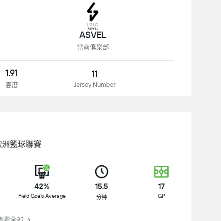
ASVEL
當前俱樂部
1.91
11
Jersey Number
高度
歐洲籃球聯賽
42%
15.5
17
Field Goals Average
GP
分钟
看全部