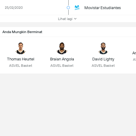
Movistar Estudiantes
25/02/2020
Lihat lagi
Anda Mungkin Berminat
Ar
Thomas Heurtel
Braian Angola
David Lighty
A
ASVEL Basket
ASVEL Basket
ASVEL Basket