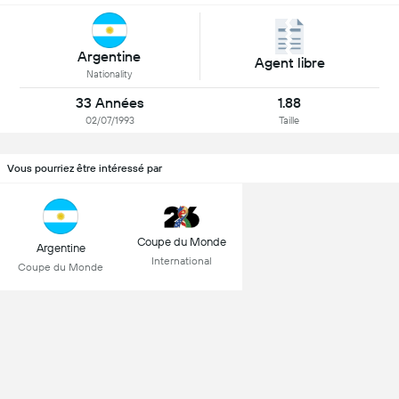
Argentine
Agent libre
Nationality
33 Années
1.88
02/07/1993
Taille
Vous pourriez être intéressé par
Coupe du Monde
Argentine
International
Coupe du Monde