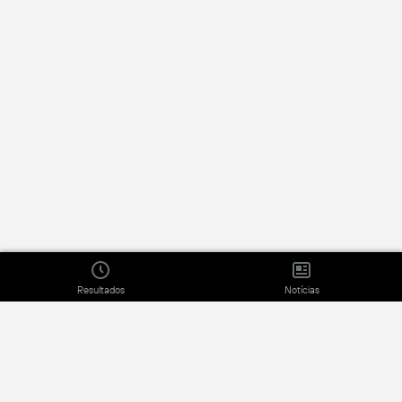
Resultados
Notícias