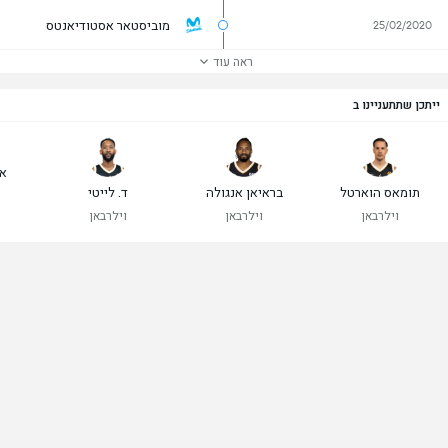
מוביסטאר אסטודיאנטס
25/02/2020
ראה עוד
ייתכן שתתעניינו ב
אר
תומאס הוארטל
בראיאן אנגולה
ד. לייטי
וילרבאן
וילרבאן
וילרבאן