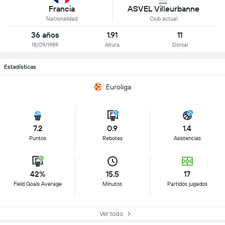
Francia
ASVEL Villeurbanne
Nacionalidad
Club actual
36 años
1.91
11
18/09/1989
Altura
Dorsal
Estadísticas
Euroliga
7.2
0.9
1.4
Puntos
Rebotes
Asistencias
42%
15.5
17
Field Goals Average
Minutos
Partidos jugados
Ver todo