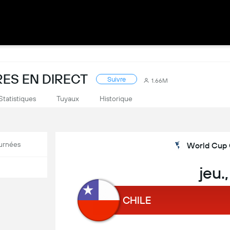
ES EN DIRECT
Suivre
1.66M
Statistiques
Tuyaux
Historique
urnées
World Cup Q
jeu.
CHILE