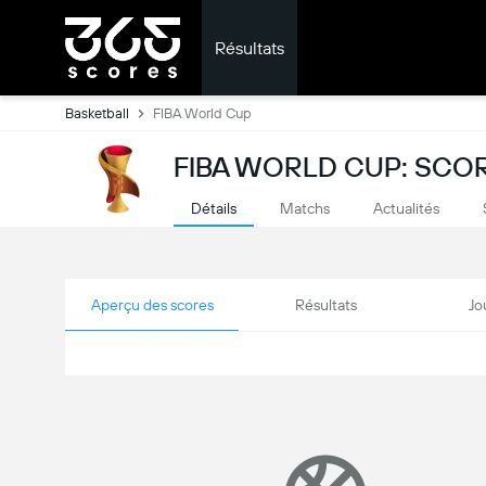
Résultats
Basketball
FIBA World Cup
FIBA WORLD CUP: SCOR
Détails
Matchs
Actualités
Aperçu des scores
Résultats
Jo