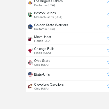
Los Angeles Lakers
California (USA)
Boston Celtics
Massachusetts (USA)
Golden State Warriors
California (USA)
Miami Heat
Florida (USA)
Chicago Bulls
Illinois (USA)
Ohio State
Ohio (USA)
Etats-Unis
Cleveland Cavaliers
Ohio (USA)