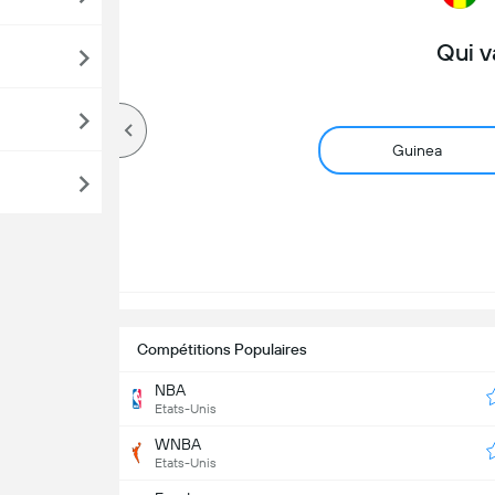
Qui v
Guinea
Compétitions Populaires
NBA
Etats-Unis
WNBA
Etats-Unis