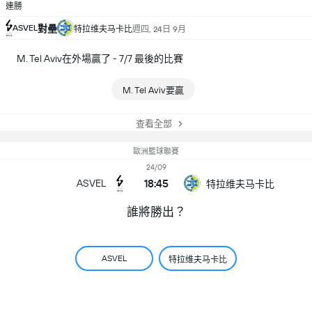
連勝
ASVEL
對壘
特拉维夫马卡比
週四, 24日 9月
M. Tel Aviv在外場贏了 - 7/7 最後的比賽
M. Tel Aviv要贏
查看全部
歐洲籃球聯賽
24/09
18:45
ASVEL
特拉维夫马卡比
誰將勝出？
ASVEL
特拉维夫马卡比