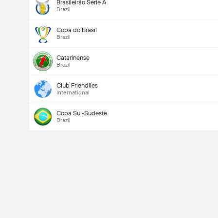
Brasileirão Série A
Brazil
Copa do Brasil
Brazil
Catarinense
Brazil
Club Friendlies
International
Copa Sul-Sudeste
Brazil