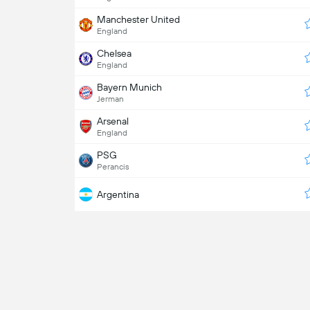
Manchester United
England
Chelsea
England
Bayern Munich
Jerman
Arsenal
England
PSG
Perancis
Argentina