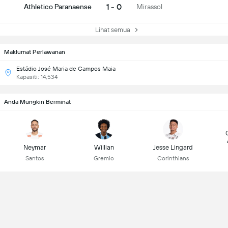
1 - 0
Athletico Paranaense
Mirassol
Lihat semua
Maklumat Perlawanan
Estádio José Maria de Campos Maia
Kapasiti: 14,534
Anda Mungkin Berminat
Neymar
Willian
Jesse Lingard
Santos
Gremio
Corinthians