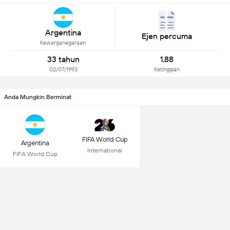
Argentina
Ejen percuma
Kewarganegaraan
33 tahun
1.88
02/07/1993
Ketinggian
Anda Mungkin Berminat
FIFA World Cup
Argentina
International
FIFA World Cup