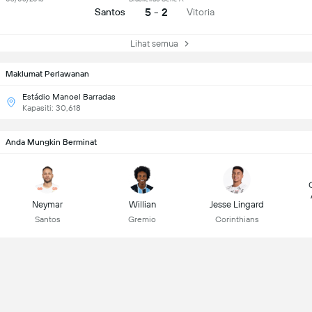
5 - 2
Santos
Vitoria
Lihat semua
Maklumat Perlawanan
Estádio Manoel Barradas
Kapasiti: 30,618
Anda Mungkin Berminat
Neymar
Willian
Jesse Lingard
Santos
Gremio
Corinthians