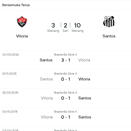
Bersemuka Terus
3
2
10
Menang
Seri
Menang
Vitoria
Santos
30/05/2026
Brasileirão Série A
3 - 1
Santos
Vitoria
21/10/2025
Brasileirão Série A
0 - 1
Santos
Vitoria
25/05/2025
Brasileirão Série A
0 - 1
Vitoria
Santos
06/10/2018
Brasileirão Série A
0 - 1
Vitoria
Santos
03/06/2018
Brasileirão Série A