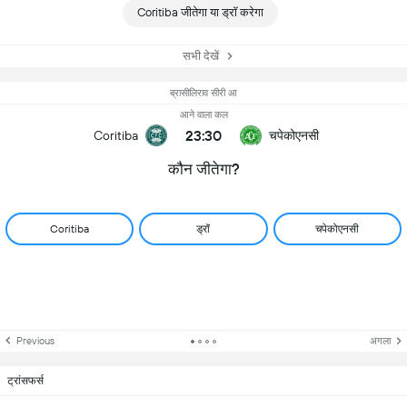
Coritiba जीतेगा या ड्रॉ करेगा
सभी देखें
ब्रासीलिराव सीरी आ
आने वाला कल
23:30
चपेकोएनसी
Coritiba
कौन जीतेगा?
Coritiba
ड्रॉ
चपेकोएनसी
Previous
अगला
ट्रांसफर्स