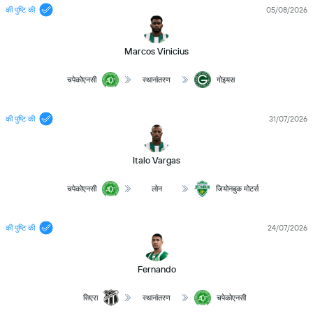
की पुष्टि की
05/08/2026
Marcos Vinicius
चपेकोएनसी
स्थानांतरण
गोइयस
की पुष्टि की
31/07/2026
Italo Vargas
चपेकोएनसी
लोन
जियोनबुक मोटर्स
की पुष्टि की
24/07/2026
Fernando
सिएरा
स्थानांतरण
चपेकोएनसी