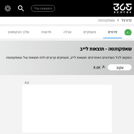
התוצאות שלי
כדורגל
שאפקוונסה
פרטים
משחקים
טבלה
חדשות
שלב הנוקאאוט
שאפקוונסה - תוצאות לייב
המקום לכל העדכונים האחרונים: תוצאות לייב, משחקים קרובים ולוח תוצאות של שאפקוונסה
עקוב
4.6K
Ad