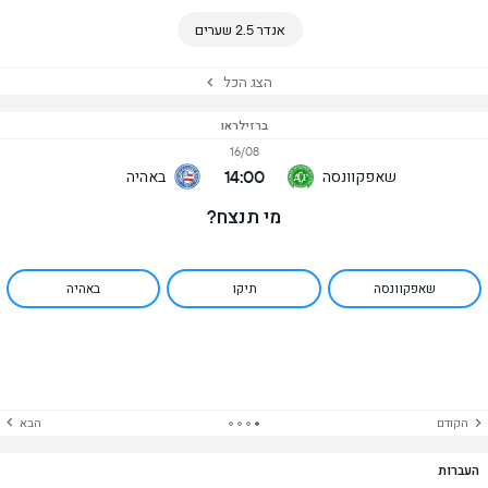
אנדר 2.5 שערים
הצג הכל
ברזילראו
16/08
14:00
שאפקוונסה
באהיה
מי תנצח?
שאפקוונסה
תיקו
באהיה
הקודם
הבא
העברות