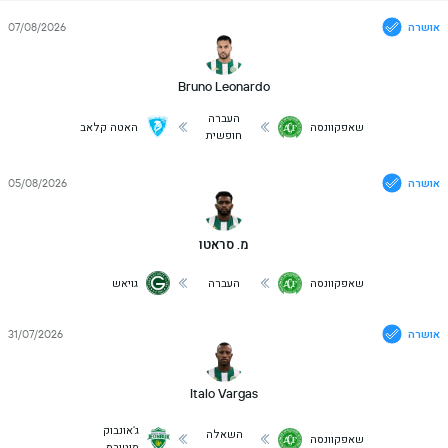
אושרה
07/08/2026
Bruno Leonardo
העברה
שאפקוונסה
האטה קלאב
חופשית
אושרה
05/08/2026
מ. סראטו
שאפקוונסה
העברה
גויאש
אושרה
31/07/2026
Italo Vargas
ג'אונבוק
השאלה
שאפקוונסה
מוטורס