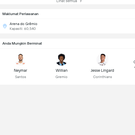
Lihat semua
Maklumat Perlawanan
Arena do Grêmio
Kapasiti: 60,540
Anda Mungkin Berminat
Neymar
Willian
Jesse Lingard
Santos
Gremio
Corinthians