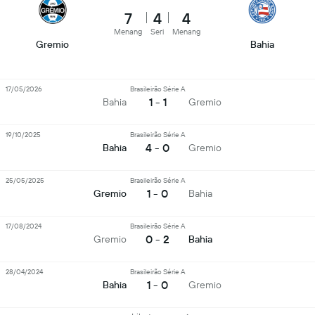
7
4
4
Menang
Seri
Menang
Gremio
Bahia
17/05/2026
Brasileirão Série A
1 - 1
Bahia
Gremio
19/10/2025
Brasileirão Série A
4 - 0
Bahia
Gremio
25/05/2025
Brasileirão Série A
1 - 0
Gremio
Bahia
17/08/2024
Brasileirão Série A
0 - 2
Gremio
Bahia
28/04/2024
Brasileirão Série A
1 - 0
Bahia
Gremio