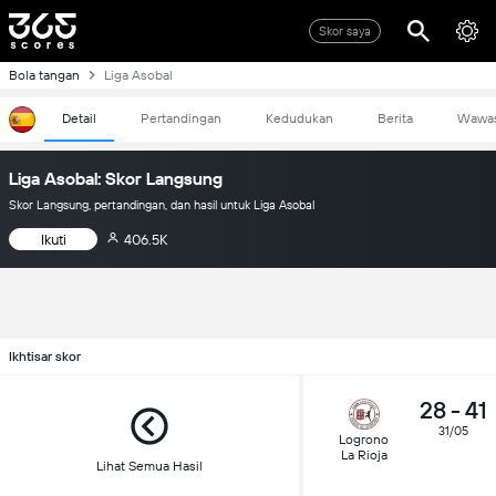
Skor saya
Bola tangan
Liga Asobal
Detail
Pertandingan
Kedudukan
Berita
Wawa
Liga Asobal: Skor Langsung
Skor Langsung, pertandingan, dan hasil untuk Liga Asobal
Ikuti
406.5K
Ikhtisar skor
28
-
41
31/05
Logrono
La Rioja
Lihat Semua Hasil