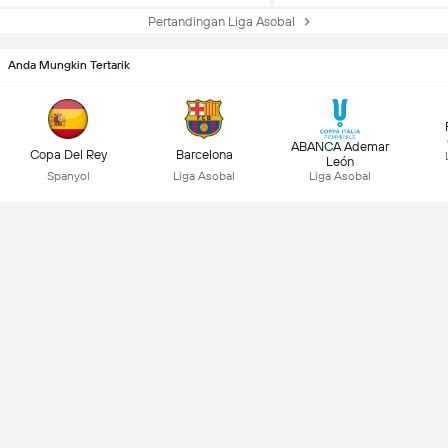
Pertandingan Liga Asobal
Anda Mungkin Tertarik
ABANCA Ademar
Copa Del Rey
Barcelona
León
Spanyol
Liga Asobal
Liga Asobal