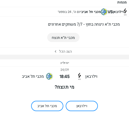
מגמות
VS
וילרבאן
מכבי תל אביב
יום ה׳, 24 בספט׳
מכבי ת"א ניצחה בחוץ - 7/7 משחקים אחרונים
מכבי ת"א תנצח
הצג הכל
יורוליג
24/09
18:45
וילרבאן
מכבי תל אביב
מי תנצח?
וילרבאן
מכבי תל אביב