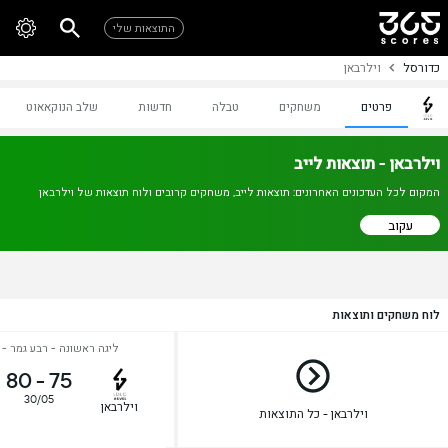
התוצאות שלי
כדורסל
וילרבאן
פרטים
משחקים
טבלה
חדשות
שלב הנוקאאוט
וילרבאן - תוצאות לייב
המקום לכל העדכונים האחרונים: תוצאות לייב, משחקים קרובים ולוח תוצאות של וילרבאן
עקוב
לוח משחקים ותוצאות
ליגה ראשונה - רבע גמר - 
80
-
75
30/05
וילרבאן
וילרבאן - כל התוצאות