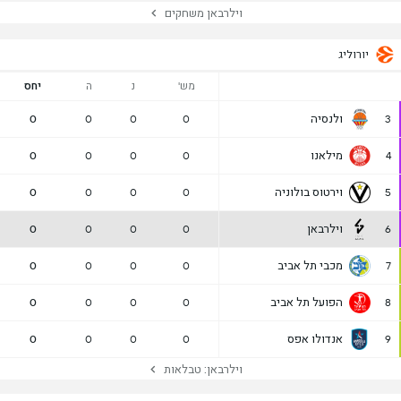
וילרבאן משחקים
יורוליג
מש'
נ
ה
יחס
ולנסיה
0
0
0
0
3
מילאנו
0
0
0
0
4
וירטוס בולוניה
0
0
0
0
5
וילרבאן
0
0
0
0
6
מכבי תל אביב
0
0
0
0
7
הפועל תל אביב
0
0
0
0
8
אנדולו אפס
0
0
0
0
9
וילרבאן: טבלאות