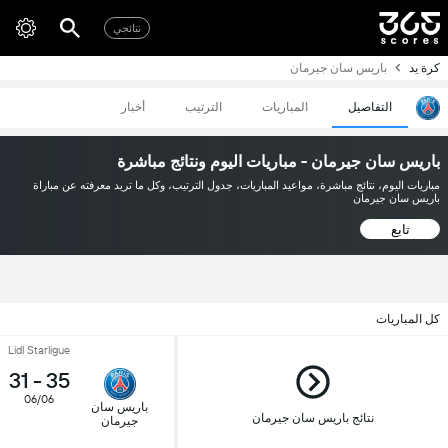
نتائجي
كرة يد
باريس سان جيرمان
التفاصيل
المباريات
الترتيب
أخبار
باريس سان جيرمان - مباريات اليوم ونتائج مباشرة
مباريات اليوم، نتائج مباشرة، مواعيد المباريات، جدول الترتيب، وكل ما تريد معرفته عن مباراة
باريس سان جيرمان
تابع
كل المباريات
Lidl Starligue
31
-
35
06/06
باريس سان
نتائج باريس سان جيرمان
جيرمان