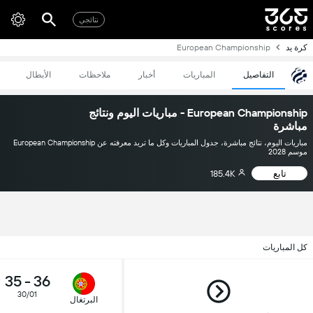
نتائجي
كرة يد
European Championship
التفاصيل
المباريات
أخبار
ملاحظات
الأبطال
European Championship - مباريات اليوم ونتائج
مباشرة
مباريات اليوم، نتائج مباشرة، جدول المباريات وكل ما تريد معرفته عن European Championship
موسم 2028
تابع
185.4K
كل المباريات
35
-
36
30/01
البرتغال