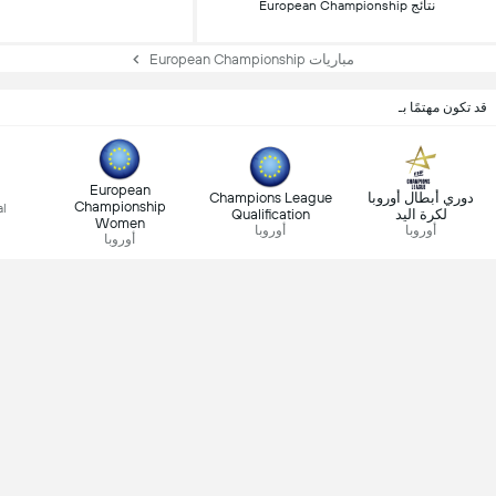
نتائج European Championship
مباريات European Championship
قد تكون مهتمًا بـ
European
دوري أبطال أوروبا
Champions League
Championship
al
لكرة اليد
Qualification
Women
أوروبا
أوروبا
أوروبا