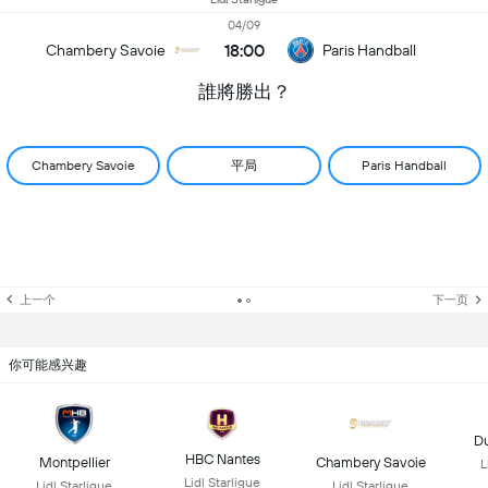
04/09
18:00
Chambery Savoie
Paris Handball
誰將勝出？
平局
Chambery Savoie
Paris Handball
上一个
下一页
你可能感兴趣
D
HBC Nantes
Montpellier
Chambery Savoie
L
Lidl Starligue
Lidl Starligue
Lidl Starligue