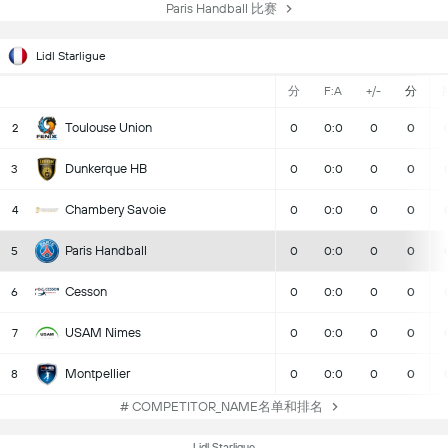
Paris Handball 比赛
Lidl Starligue
分
F:A
+/-
分
Toulouse Union
2
0
0:0
0
0
Dunkerque HB
3
0
0:0
0
0
Chambery Savoie
4
0
0:0
0
0
Paris Handball
5
0
0:0
0
0
Cesson
6
0
0:0
0
0
USAM Nimes
7
0
0:0
0
0
Montpellier
8
0
0:0
0
0
# COMPETITOR_NAME名单和排名
Lidl Starligue