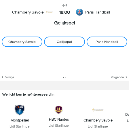
4-9
18:00
Chambery Savoie
Paris Handball
Gelijkspel
Chambery Savoie
Gelijkspel
Paris Handball
Vorige
Volgende
Wellicht ben je geïnteresseerd in
D
HBC Nantes
Montpellier
Chambery Savoie
L
Lidl Starligue
Lidl Starligue
Lidl Starligue