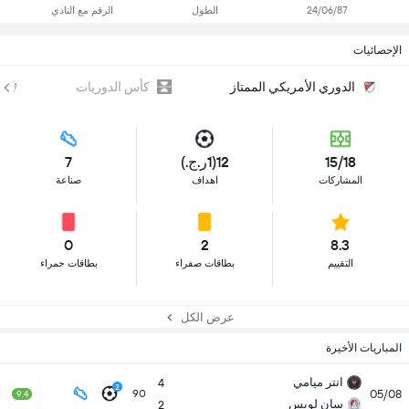
24/06/87
الطول
الرقم مع النادي
الإحصائيات
الدوري الأمريكي الممتاز
كأس الدوريات
15/18
12(1ر.ج.)
7
المشاركات
اهداف
صناعة
0
2
8.3
التقييم
بطاقات صفراء
بطاقات حمراء
عرض الكل
المباريات الأخيرة
انتر ميامي
4
2
05/08
90
9.4
سان لويس
2