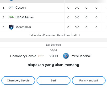
Cesson
6
0
0:0
0
0
USAM Nimes
7
0
0:0
0
0
Montpellier
8
0
0:0
0
0
Tabel dan Klasemen Paris Handball
Lidl Starligue
04/09
18:00
Chambery Savoie
Paris Handball
siapakah yang akan menang
Chambery Savoie
Seri
Paris Handball