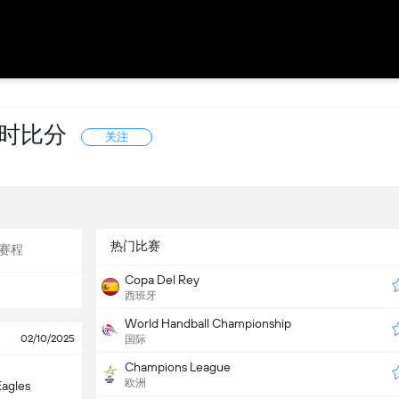
 实时比分
关注
热门比赛
赛程
Copa Del Rey
西班牙
World Handball Championship
02/10/2025
国际
Champions League
欧洲
Eagles