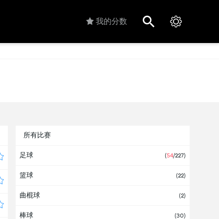
我的分数
所有比赛
足球
(
54
/227)
篮球
(22)
曲棍球
(2)
棒球
(30)