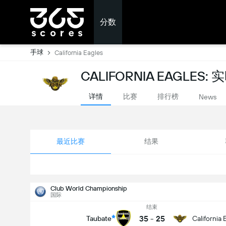
分数
手球
California Eagles
CALIFORNIA EAGLES:
详情
比赛
排行榜
News
最近比赛
结果
Club World Championship
国际
结束
35
-
25
Taubate
California 