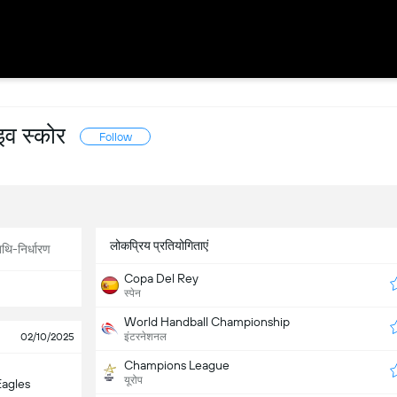
 स्कोर
Follow
लोकप्रिय प्रतियोगिताएं
थि-निर्धारण
Copa Del Rey
स्पेन
World Handball Championship
02/10/2025
इंटरनेशनल
Champions League
यूरोप
Eagles