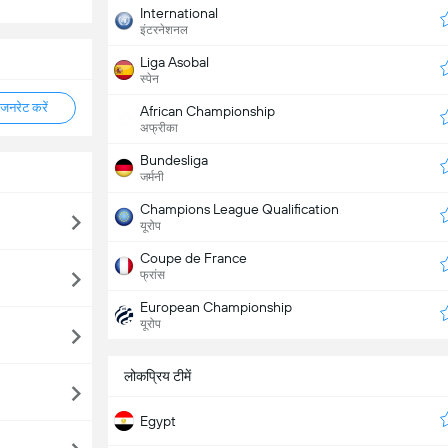
International
इंटरनेशनल
Liga Asobal
स्पेन
नरेट करें
African Championship
अफ्रीका
Bundesliga
जर्मनी
Champions League Qualification
यूरोप
Coupe de France
फ्रांस
European Championship
यूरोप
लोकप्रिय टीमें
Egypt