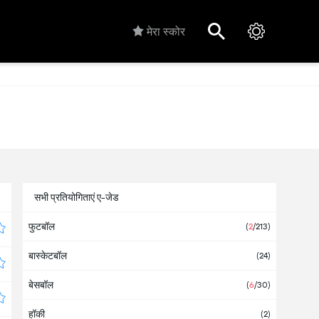
मेरा स्कोर
सभी प्रतियोगिताएं ए-जेड
फुटबॉल
(
2
/213)
बास्केटबॉल
(24)
बेसबॉल
(
6
/30)
हॉकी
(2)