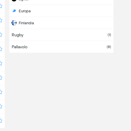
Europa
Finlandia
Rugby
Francia
(1)
Pallavolo
Galles
(8)
Germania
Grecia
Internazionale
Israele
Namibia
Niger
Norvegia