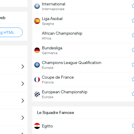
International
Internazionale
web
Liga Asobal
Spagna
ag HTML
African Championship
Africa
Bundesliga
Germania
Champions League Qualification
Europa
Coupe de France
Francia
European Championship
Europa
Le Squadre Famose
Egitto