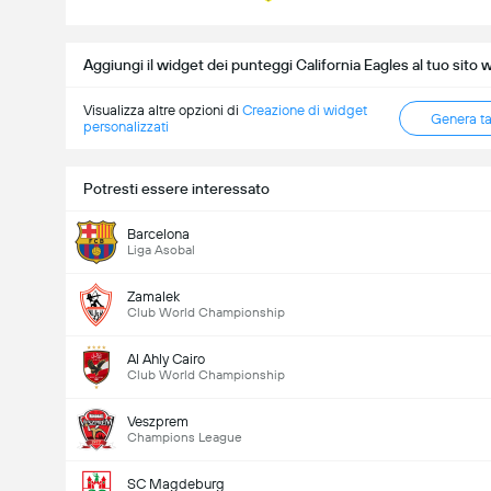
Aggiungi il widget dei punteggi California Eagles al tuo sito 
Visualizza altre opzioni di
Creazione di widget
Genera t
personalizzati
Potresti essere interessato
Barcelona
Liga Asobal
Zamalek
Club World Championship
Al Ahly Cairo
Club World Championship
Veszprem
Champions League
SC Magdeburg