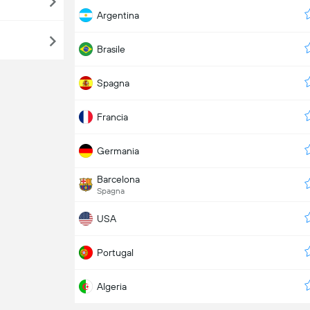
Argentina
Brasile
Spagna
Francia
Germania
Barcelona
Spagna
USA
Portugal
Algeria