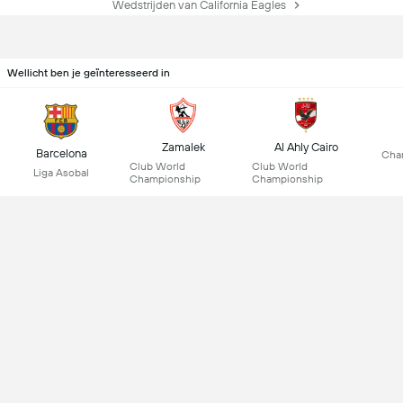
Wedstrijden van California Eagles
Wellicht ben je geïnteresseerd in
Zamalek
Al Ahly Cairo
Barcelona
Cha
Club World
Club World
Liga Asobal
Championship
Championship