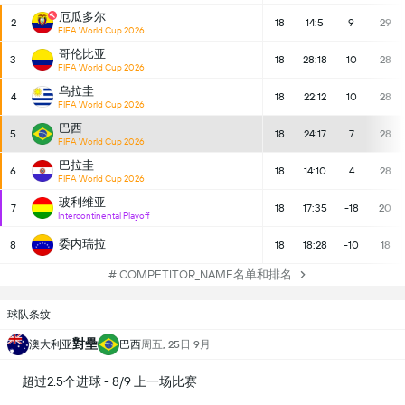
厄瓜多尔
2
18
14:5
9
29
FIFA World Cup 2026
哥伦比亚
3
18
28:18
10
28
FIFA World Cup 2026
乌拉圭
4
18
22:12
10
28
FIFA World Cup 2026
巴西
5
18
24:17
7
28
FIFA World Cup 2026
巴拉圭
6
18
14:10
4
28
FIFA World Cup 2026
玻利维亚
7
18
17:35
-18
20
Intercontinental Playoff
委内瑞拉
8
18
18:28
-10
18
# COMPETITOR_NAME名单和排名
球队条纹
對壘
澳大利亚
巴西
周五, 25日 9月
超过2.5个进球 - 8/9 上一场比赛